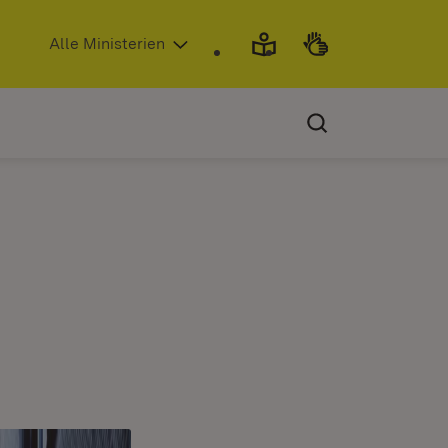
(Öffnet in neuem Fenster)
Alle Ministerien