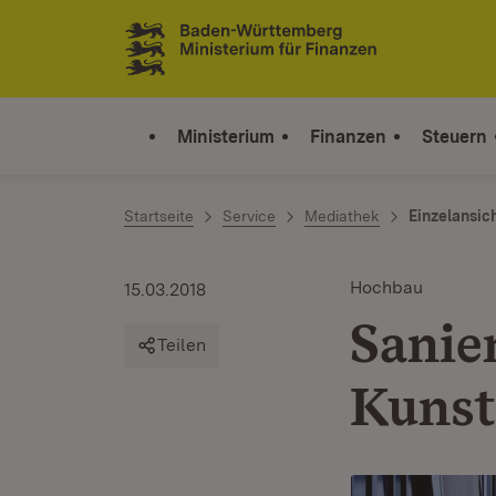
Zum Inhalt springen
Link zur Startseite
Ministerium
Finanzen
Steuern
Startseite
Service
Mediathek
Einzelansic
Hochbau
15.03.2018
Sanie
Teilen
Kunst