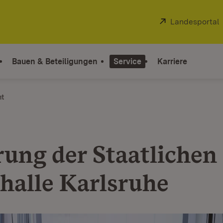
Extern:
Landesportal
Bauen & Beteiligungen
Service
Karriere
ht
rung der Staatlichen
halle Karlsruhe