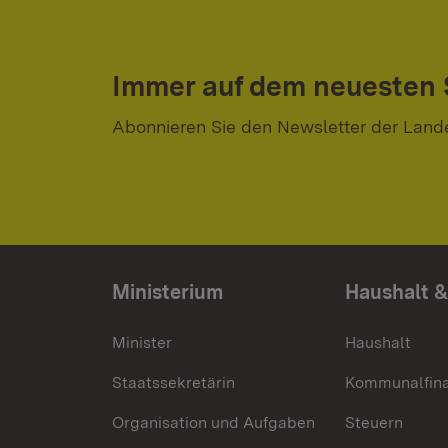
Immer auf dem neuesten
Abonnieren Sie den Newsletter der Land
Ministerium
Haushalt &
Minister
Haushalt
Staatssekretärin
Kommunalfin
Organisation und Aufgaben
Steuern