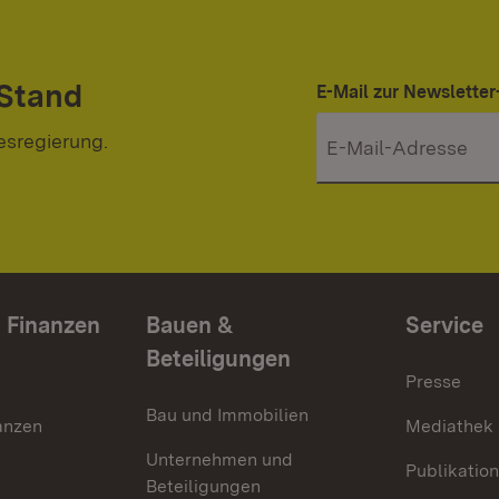
 Stand
E-Mail zur Newslett
esregierung.
 Finanzen
Bauen &
Service
Beteiligungen
Presse
Bau und Immobilien
anzen
Mediathek
Unternehmen und
Publikatio
Beteiligungen