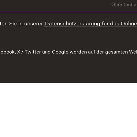
Öffentliche
ten Sie in unserer
Datenschutzerklärung für das Onlin
ebook, X / Twitter und Google werden auf der gesamten Webs
Kontakt
Datenschutz
Benutzungshinweise
Erkläru