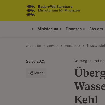
Zum Inhalt springen
Link zur Startseite
Ministerium
Finanzen
Steuern
Startseite
Service
Mediathek
Einzelansic
Vermögen und Ba
28.03.2025
Überg
Teilen
Wasse
Kehl