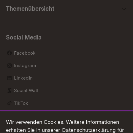
Themenübersicht
Social Media
Facebook
Instagram
LinkedIn
Social Wall
TikTok
Youtube
Wir verwenden Cookies. Weitere Informationen
erhalten Sie in unserer
Datenschutzerklärung für
Zum 