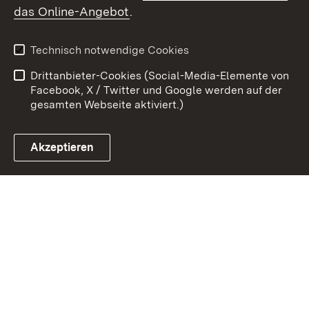
das Online-Angebot
.
Kontakt
Datenschutz
Benutzungshinweise
Erklärung zur
Technisch notwendige Cookies
Barrierefreiheit
Drittanbieter-Cookies (Social-Media-Elemente von
Impressum
Cookies
Facebook, X / Twitter und Google werden auf der
gesamten Webseite aktiviert.)
Akzeptieren
Link zum Landesportal