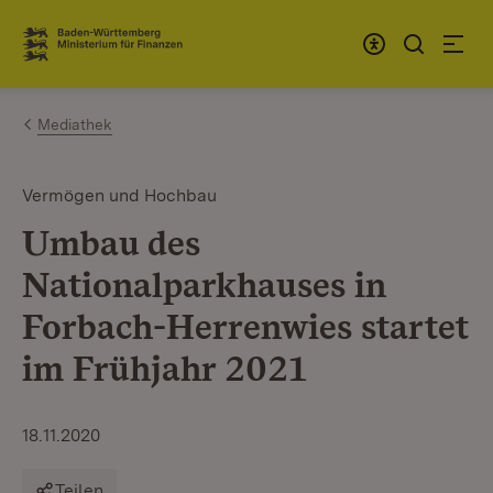
Zum Inhalt springen
Link zur Startseite
Mediathek
Vermögen und Hochbau
Umbau des
Nationalparkhauses in
Forbach-Herrenwies startet
im Frühjahr 2021
18.11.2020
Teilen