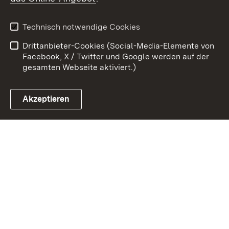
Kontakt
Datenschutz
Benutzungshinweise
Erklärung zur
Technisch notwendige Cookies
Barrierefreiheit
Drittanbieter-Cookies (Social-Media-Elemente von
Impressum
Cookies
Facebook, X / Twitter und Google werden auf der
gesamten Webseite aktiviert.)
Akzeptieren
Link zum Landesportal