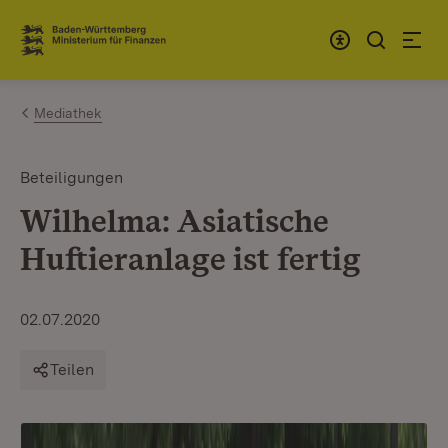
Zum Inhalt springen
Link zur Startseite
Mediathek
Beteiligungen
Wilhelma: Asiatische
Huftieranlage ist fertig
02.07.2020
Teilen