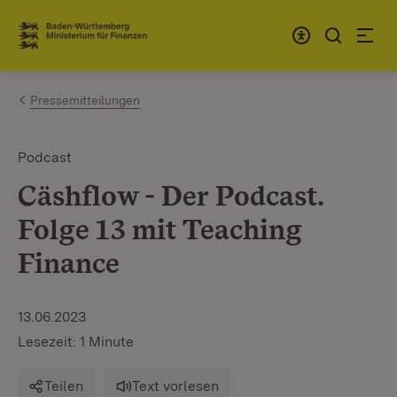
Zum Inhalt springen
Link zur Startseite
Pressemitteilungen
Podcast
Cäshflow - Der Podcast.
Folge 13 mit Teaching
Finance
13.06.2023
Lesezeit: 1 Minute
Teilen
Text vorlesen