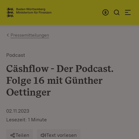
Zum Inhalt springen
Link zur Startseite
Pressemitteilungen
Podcast
Cäshflow - Der Podcast.
Folge 16 mit Günther
Oettinger
02.11.2023
Lesezeit: 1 Minute
Teilen
Text vorlesen