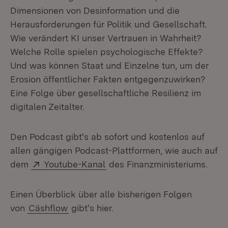
Dimensionen von Desinformation und die
Herausforderungen für Politik und Gesellschaft.
Wie verändert KI unser Vertrauen in Wahrheit?
Welche Rolle spielen psychologische Effekte?
Und was können Staat und Einzelne tun, um der
Erosion öffentlicher Fakten entgegenzuwirken?
Eine Folge über gesellschaftliche Resilienz im
digitalen Zeitalter.
Den Podcast gibt's ab sofort und kostenlos auf
allen gängigen Podcast-Plattformen, wie auch auf
Extern:
(Öffnet in neuem Fenster)
dem
Youtube-Kanal
des Finanzministeriums.
Einen Überblick über alle bisherigen Folgen
von
Cäshflow
gibt's hier.