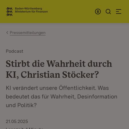
Zum Inhalt springen
Link zur Startseite
Pressemitteilungen
Podcast
Stirbt die Wahrheit durch
KI, Christian Stöcker?
KI verändert unsere Öffentlichkeit. Was
bedeutet das für Wahrheit, Desinformation
und Politik?
21.05.2025