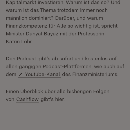
Kapitalmarkt investieren. Warum ist das so? Und
warum ist das Thema trotzdem immer noch
männlich dominiert? Darüber, und warum
Finanzkompetenz für Alle so wichtig ist, spricht
Minister Danyal Bayaz mit der Professorin
Katrin Löhr.
Den Podcast gibt's ab sofort und kostenlos auf
allen gängigen Podcast-Plattformen, wie auch auf
Extern:
(Öffnet in neuem Fenster)
dem
Youtube-Kanal
des Finanzministeriums.
Einen Überblick über alle bisherigen Folgen
von
Cäshflow
gibt's hier.