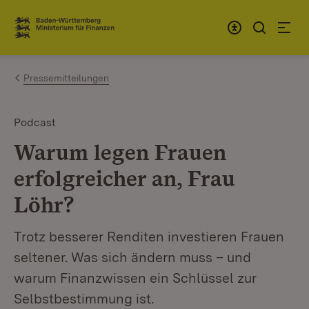
Zum Inhalt springen
Link zur Startseite
Pressemitteilungen
Podcast
Warum legen Frauen
erfolgreicher an, Frau
Löhr?
Trotz besserer Renditen investieren Frauen
seltener. Was sich ändern muss – und
warum Finanzwissen ein Schlüssel zur
Selbstbestimmung ist.