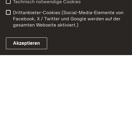
Technisch notwendige Cookies
Barrierefreiheit
Drittanbieter-Cookies (Social-Media-Elemente von
Impressum
Cookies
Facebook, X / Twitter und Google werden auf der
gesamten Webseite aktiviert.)
Akzeptieren
Link zum Landesportal