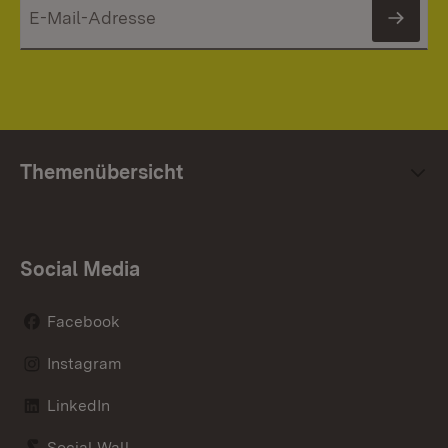
News
Themenübersicht
Social Media
Facebook
Instagram
LinkedIn
Social Wall