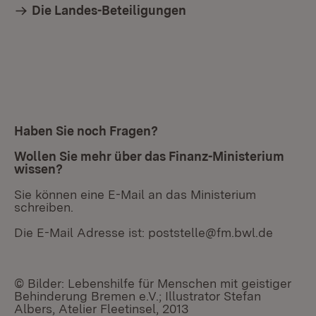
Die Landes-Beteiligungen
Haben Sie noch Fragen?
Wollen Sie mehr über das Finanz-Ministerium
wissen?
Sie können eine E-Mail an das Ministerium
schreiben.
Die E-Mail Adresse ist: poststelle@fm.bwl.de
© Bilder: Lebenshilfe für Menschen mit geistiger
Behinderung Bremen e.V.; Illustrator Stefan
Albers, Atelier Fleetinsel, 2013