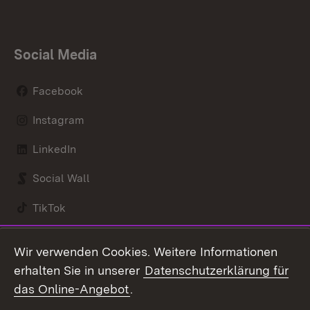
Social Media
Facebook
Instagram
LinkedIn
Social Wall
TikTok
Youtube
Wir verwenden Cookies. Weitere Informationen
erhalten Sie in unserer
Datenschutzerklärung für
Zum 
das Online-Angebot
.
Kontakt
Datenschutz