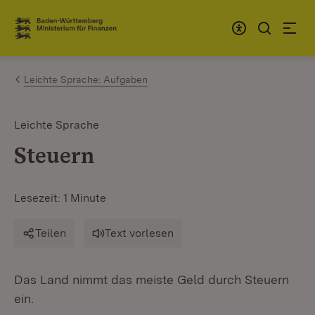
Zum Inhalt springen
Link zur Startseite
Leichte Sprache: Aufgaben
Leichte Sprache
Steuern
Lesezeit: 1 Minute
Teilen
Text vorlesen
Das Land nimmt das meiste Geld durch Steuern
ein.