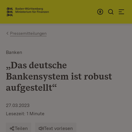
Zum Inhalt springen
Link zur Startseite
Pressemitteilungen
Banken
„Das deutsche
Bankensystem ist robust
aufgestellt“
27.03.2023
Lesezeit: 1 Minute
Teilen
Text vorlesen