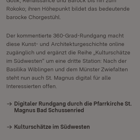
Gotik, Renaissance und Barock bis hin zum
Rokoko; ihren Höhepunkt bildet das bedeutende
barocke Chorgestühl.
Der kommentierte 360-Grad-Rundgang macht
diese Kunst- und Architekturgeschichte online
zugänglich und ergänzt die Reihe „Kulturschätze
im Südwesten“ um eine dritte Station: Nach der
Basilika Wiblingen und dem Münster Zwiefalten
steht nun auch St. Magnus digital für alle
Interessierten offen.
Digitaler Rundgang durch die Pfarrkirche St.
Magnus Bad Schussenried
Kulturschätze im Südwesten