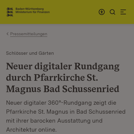
Zum Inhalt springen
Link zur Startseite
Pressemitteilungen
Schlösser und Gärten
Neuer digitaler Rundgang
durch Pfarrkirche St.
Magnus Bad Schussenried
Neuer digitaler 360°-Rundgang zeigt die
Pfarrkirche St. Magnus in Bad Schussenried
mit ihrer barocken Ausstattung und
Architektur online.