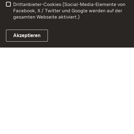
Drittanbieter-Cookies (Social-Media-Elemente von
Impressum
Cookies
Facebook, X / Twitter und Google werden auf der
gesamten Webseite aktiviert.)
Akzeptieren
Link zum Landesportal