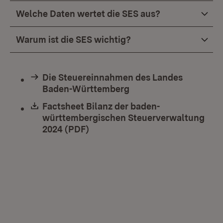
Welche Daten wertet die SES aus?
Warum ist die SES wichtig?
Die Steuereinnahmen des Landes
Baden-Württemberg
Download:
Factsheet Bilanz der baden-
württembergischen Steuerverwaltung
2024 (PDF)
(Öffnet in neuem Fenster)