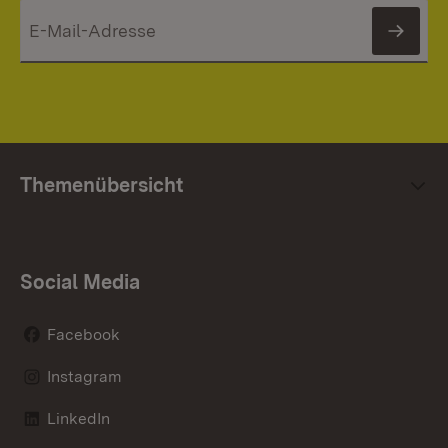
News
Themenübersicht
Social Media
Facebook
Instagram
LinkedIn