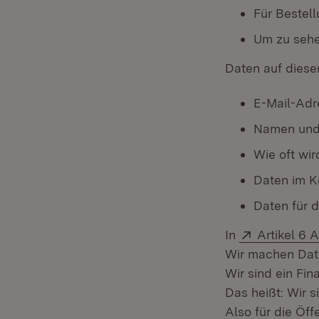
Für Bestel
Um zu sehe
Daten auf dieser
E-Mail-Adr
Namen und
Wie oft wir
Daten im K
Daten für 
Extern:
In
Artikel 6
Wir machen Dat
Wir sind ein Fin
Das heißt: Wir si
Also für die Öffe