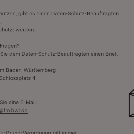
ützen, gibt es einen Daten-Schutz-Beauftragten.
,
chützt werden.
 Fragen?
Sie dem Daten-Schutz-Beauftragten einen Brief.
ium Baden-Württemberg
Schlossplatz 4
Sie eine E-Mail:
@fm.bwl.de
z-Grund-Verordnung gilt immer.