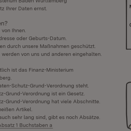
isterium Baden Württemberg
z Ihrer Daten ernst.
en?
 von Ihnen.
dresse oder Geburts-Datum.
den durch unsere Maßnahmen geschützt.
werden von uns und anderen eingehalten.
lich ist das Finanz-Ministerium
berg.
Daten-Schutz-Grund-Verordnung steht.
z-Grund-Verordnung ist ein Gesetz.
z-Grund-Verordnung hat viele Abschnitte.
eißen Artikel.
 auch sehr lang sind, gibt es noch Absätze.
(Öffnet in neuem Fenster)
 Absatz 1 Buchstaben a