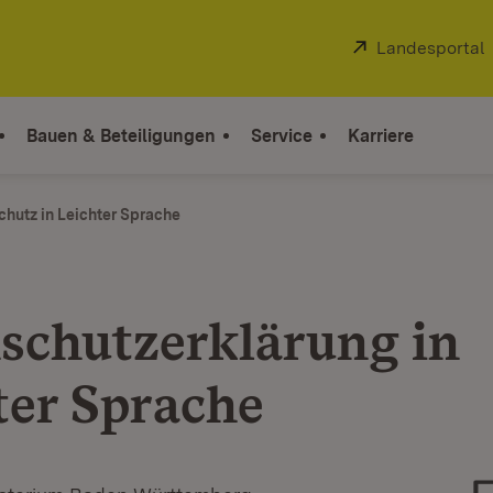
Extern:
Landesportal
Bauen & Beteiligungen
Service
Karriere
hutz in Leichter Sprache
schutzerklärung in
ter Sprache