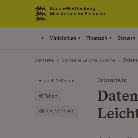
Zum Inhalt springen
Link zur Startseite
Ministerium
Finanzen
Steuern
Startseite
Startseite Leichte Sprache
Datensc
Datenschutz
Lesezeit: 1 Minute
Daten
Teilen
Leich
Text vorlesen