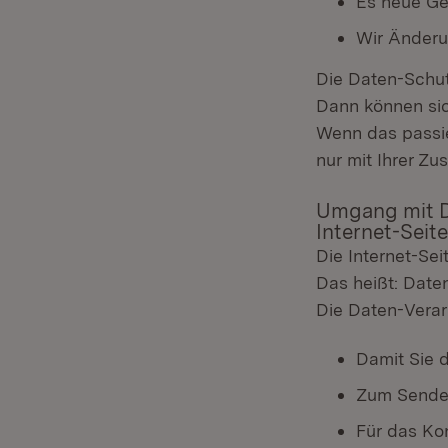
Es neue Ge
Wir Änderu
Die Daten-Schut
Dann können sic
Wenn das passie
nur mit Ihrer Z
Umgang mit D
Internet-Seite
Die Internet-Sei
Das heißt: Date
Die Daten-Verar
Damit Sie d
Zum Senden
Für das Ko