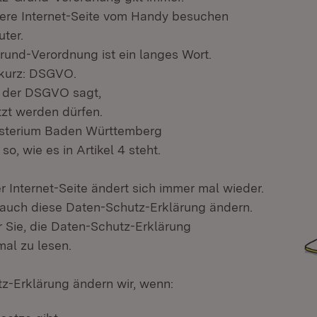
sere Internet-Seite vom Handy besuchen
ter.
und-Verordnung ist ein langes Wort.
 kurz: DSGVO.
net in neuem Fenster)
 der DSGVO sagt,
zt werden dürfen.
isterium Baden Württemberg
so, wie es in Artikel 4 steht.
 Internet-Seite ändert sich immer mal wieder.
auch diese Daten-Schutz-Erklärung ändern.
r Sie, die Daten-Schutz-Erklärung
al zu lesen.
z-Erklärung ändern wir, wenn: