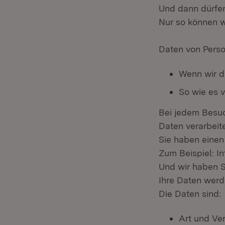
Und dann dürfen
Nur so können wi
Daten von Perso
Wenn wir d
So wie es v
Bei jedem Besuc
Daten verarbeite
Sie haben einen
Zum Beispiel: In
Und wir haben S
Ihre Daten werd
Die Daten sind:
Art und Ve