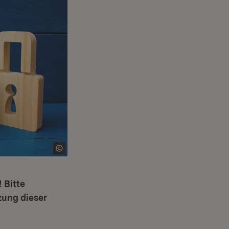
 Bitte
zung dieser