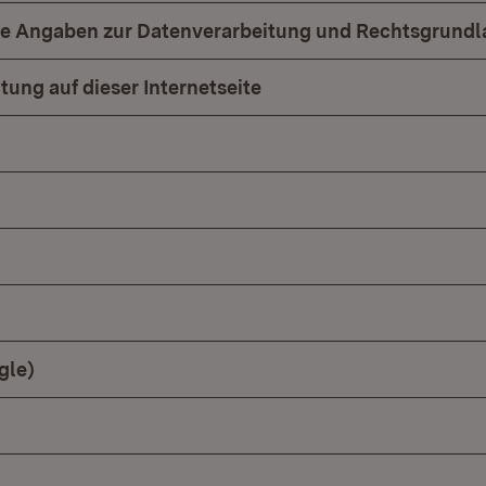
he Angaben zur Datenverarbeitung und Rechtsgrund
tung auf dieser Internetseite
gle)