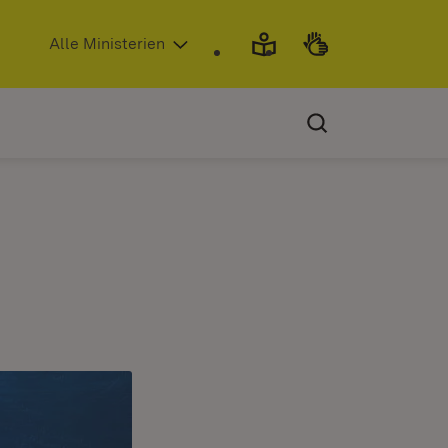
(Öffnet in neuem Fenster)
Alle Ministerien