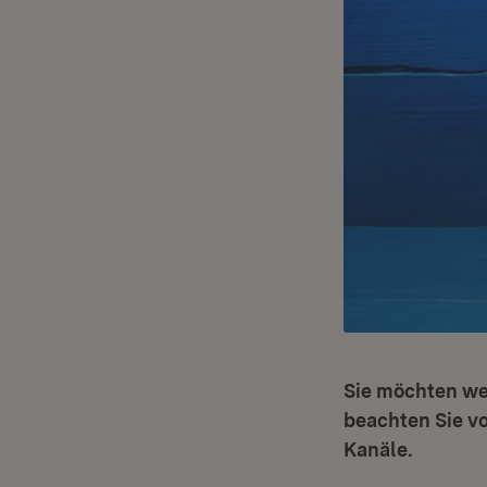
Sie möchten wei
beachten Sie v
Kanäle.