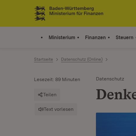
Zum Inhalt springen
Link zur Startseite
Ministerium
Finanzen
Steuern
Startseite
Datenschutz (Online)
Datenschutz
Lesezeit: 89 Minuten
Denke
Teilen
Text vorlesen