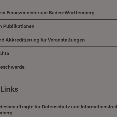
dem Finanzministerium Baden-Württemberg
n Publikationen
d Akkreditierung für Veranstaltungen
chte
Beschwerde
 Links
desbeauftragte für Datenschutz und Informationsfrei
mberg
(Öffnet in neuem Fenster)