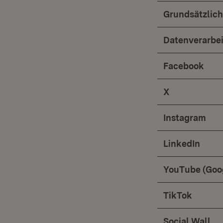
Grundsätzlic
Datenverarbei
Facebook
X
Instagram
LinkedIn
YouTube (Goo
TikTok
Social Wall