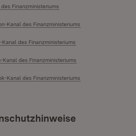
(Öffnet in neuem Fenster)
des Finanzministeriums
(Öffnet in neuem Fens
n-Kanal des Finanzministeriums
(Öffnet in neuem Fenste
Kanal des Finanzministeriums
(Öffnet in neuem Fenste
-Kanal des Finanzministeriums
(Öffnet in neuem Fens
k-Kanal des Finanzministeriums
enschutzhinweise