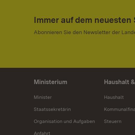
Immer auf dem neuesten
Abonnieren Sie den Newsletter der Land
Ministerium
Haushalt &
Minister
Haushalt
Staatssekretärin
Kommunalfin
Organisation und Aufgaben
Steuern
Anfahrt