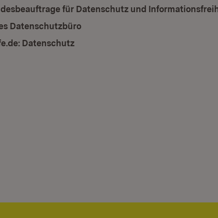
desbeauftrage für Datenschutz und Informationsfreih
les Datenschutzbüro
(Öffnet in neuem Fenster)
fe.de: Datenschutz
(Öffnet in neuem Fenster)