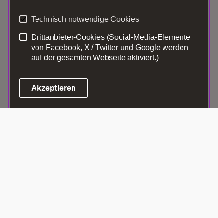
Kontakt
Datenschutz
Technisch notwendige Cookies
Benutzungshinweise
Erklärung zur
Barrierefreiheit
Drittanbieter-Cookies (Social-Media-Elemente
von Facebook, X / Twitter und Google werden
Impressum
Cookies
auf der gesamten Webseite aktiviert.)
Akzeptieren
Link zum Landesportal