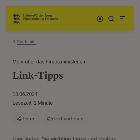
Zum Inhalt springen
Link zur Startseite
Startseite
Mehr über das Finanzministerium
Link-Tipps
18.06.2024
Lesezeit: 1 Minute
Teilen
Text vorlesen
Hier finden Sie wichtige Links und weitere