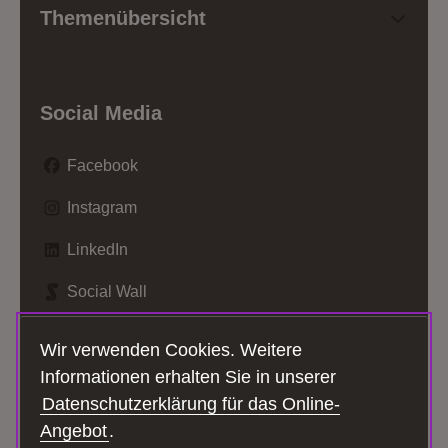
Themenübersicht
Social Media
Facebook
Instagram
LinkedIn
Social Wall
TikTok
Wir verwenden Cookies. Weitere
Informationen erhalten Sie in unserer
Youtube
Datenschutzerklärung für das Online-
Angebot
.
Zum Se