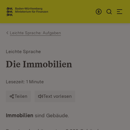
Zum Inhalt springen
Link zur Startseite
Leichte Sprache: Aufgaben
Leichte Sprache
Die Immobilien
Lesezeit: 1 Minute
Teilen
Text vorlesen
Immobilien
sind Gebäude.