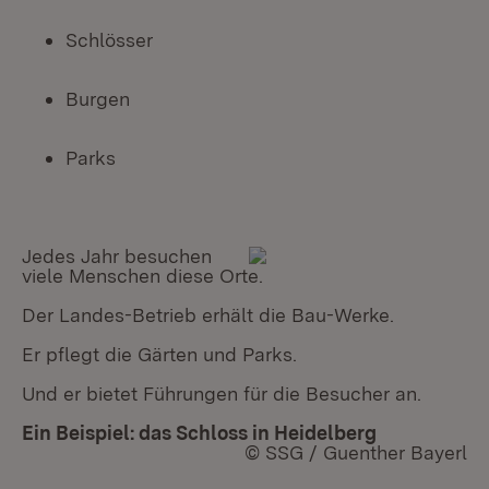
Schlösser
Burgen
Parks
Jedes Jahr besuchen
viele Menschen diese Orte.
Der Landes-Betrieb erhält die Bau-Werke.
Er pflegt die Gärten und Parks.
Und er bietet Führungen für die Besucher an.
Ein Beispiel: das Schloss in Heidelberg
© SSG / Guenther Bayerl