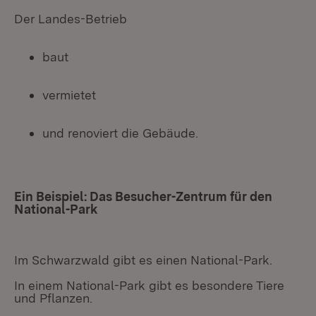
Der Landes-Betrieb
baut
vermietet
und renoviert die Gebäude.
Ein Beispiel: Das Besucher-Zentrum für den
National-Park
Im Schwarzwald gibt es einen National-Park.
In einem National-Park gibt es besondere Tiere
und Pflanzen.