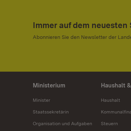
Immer auf dem neuesten
Abonnieren Sie den Newsletter der Land
Ministerium
Haushalt &
Minister
Haushalt
Staatssekretärin
Kommunalfin
Organisation und Aufgaben
Steuern