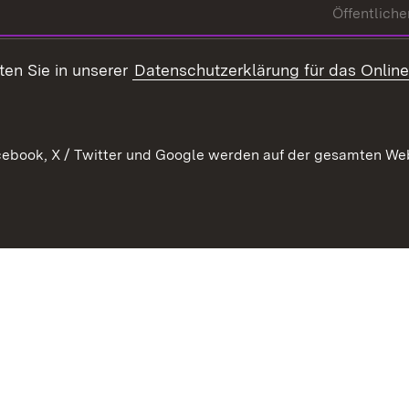
Öffentliche
ten Sie in unserer
Datenschutzerklärung für das Onlin
ebook, X / Twitter und Google werden auf der gesamten Webs
Kontakt
Datenschutz
Benutzungshinweise
Erkläru