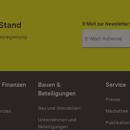
 Stand
E-Mail zur Newslett
esregierung.
 Finanzen
Bauen &
Service
Beteiligungen
Presse
Bau und Immobilien
anzen
Mediathek
Unternehmen und
Publikatio
Beteiligungen