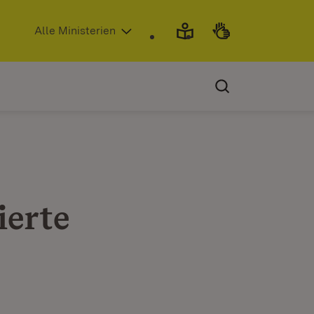
(Öffnet in neuem Fenster)
Alle Ministerien
ierte