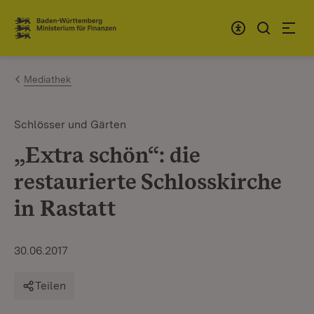
Zum Inhalt springen
Link zur Startseite
Mediathek
Schlösser und Gärten
„Extra schön“: die
restaurierte Schlosskirche
in Rastatt
30.06.2017
Teilen