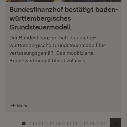
Bundesfinanzhof bestätigt baden-
württembergisches
Grundsteuermodell
Der Bundesfinanzhof hält das baden-
württembergische Grundsteuermodell für
verfassungsgemäß. Das modifizierte
Bodenwertmodell bleibt zulässig.
Mehr
Zu Kachel: 0
Zu Kachel: 1
Zu Kachel: 2
Zu Kachel: 3
Zu Kachel: 4
Zu Kachel: 5
Zu Kachel: 6
Zu Kachel: 7
Zu Kachel: 8
Zu Kachel: 9
Zu Kachel: 10
Zu Kachel: 11
Zu Kachel: 12
Zu Kachel: 1
Zu Kachel