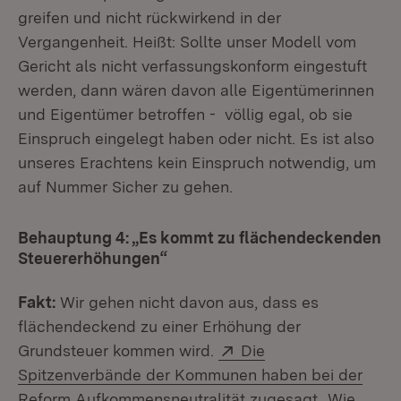
greifen und nicht rückwirkend in der
Vergangenheit. Heißt: Sollte unser Modell vom
Gericht als nicht verfassungskonform eingestuft
werden, dann wären davon alle Eigentümerinnen
und Eigentümer betroffen - völlig egal, ob sie
Einspruch eingelegt haben oder nicht. Es ist also
unseres Erachtens kein Einspruch notwendig, um
auf Nummer Sicher zu gehen.
Behauptung 4:
„Es kommt zu flächendeckenden
Steuererhöhungen“
Fakt:
Wir gehen nicht davon aus, dass es
flächendeckend zu einer Erhöhung der
Extern:
Grundsteuer kommen wird.
Die
Spitzenverbände der Kommunen haben bei der
(Öffnet in 
Reform Aufkommensneutralität zugesagt
. Wie