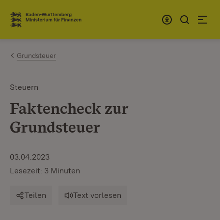
Zum Inhalt springen
Link zur Startseite
Grundsteuer
Steuern
Faktencheck zur
Grundsteuer
03.04.2023
Lesezeit: 3 Minuten
Teilen
Text vorlesen