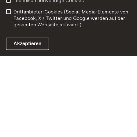
Technisch notwendige Cookies
Barrierefreiheit
Drittanbieter-Cookies (Social-Media-Elemente von
Impressum
Cookies
Facebook, X / Twitter und Google werden auf der
gesamten Webseite aktiviert.)
Akzeptieren
Link zum Landesportal